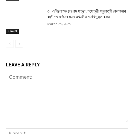
৩০ এপ্রিল শুরু চারধাম যাত্রা, গঙ্গোত্রী যমুনোত্রী কেদারনাথ
বদ্রীনাথ দর্শনের জন্য এখনই নাম নথিভুক্ত করুন
March 25, 2025
Travel
LEAVE A REPLY
Comment:
Na