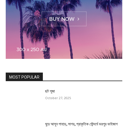
MOST POPULAR
ছট পূজা
October 27, 2025
ঘুরে আসুন পাহাড়, সাগর, প্রাকৃতিক সৌন্দর্যে ভরপুর ভাইজাগ