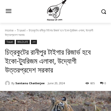
Home
Travel
চিত্রকুটের রানীপুর টাইগার রিজার্ভ হবে ইকো-ট্যুরিজম এলাকা, উদ্যোগী
উত্তরপ্রদেশ সরকার
Travel
WILDLIFE
দেশ
চিত্রকুটের রানীপুর টাইগার রিজার্ভ হবে
ইকো-ট্যুরিজম এলাকা, উদ্যোগী
উত্তরপ্রদেশ সরকার
By
Santanu Chatterjee
June 20, 2024
605
0