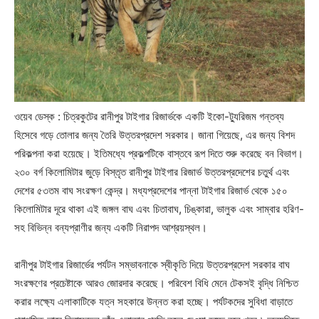
ওয়েব ডেস্ক : চিত্রকুটের রানীপুর টাইগার রিজার্ভকে একটি ইকো-ট্যুরিজম গন্তব্য
হিসেবে গড়ে তোলার জন্য তৈরি উত্তরপ্রদেশ সরকার। জানা গিয়েছে, এর জন্য বিশদ
পরিকল্পনা করা হয়েছে। ইতিমধ্যে প্রকল্পটিকে বাস্তবে রূপ দিতে শুরু করেছে বন বিভাগ।
২৩০ বর্গ কিলোমিটার জুড়ে বিস্তৃত রানীপুর টাইগার রিজার্ভ উত্তরপ্রদেশের চতুর্থ এবং
দেশের ৫৩তম বাঘ সংরক্ষণ কেন্দ্র। মধ্যপ্রদেশের পান্না টাইগার রিজার্ভ থেকে ১৫০
কিলোমিটার দূরে থাকা এই জঙ্গল বাঘ এবং চিতাবাঘ, চিঙ্কারা, ভালুক এবং সাম্বার হরিণ-
সহ বিভিন্ন বন্যপ্রাণীর জন্য একটি নিরাপদ আশ্রয়স্থল।
রানীপুর টাইগার রিজার্ভের পর্যটন সম্ভাবনাকে স্বীকৃতি দিয়ে উত্তরপ্রদেশ সরকার বাঘ
সংরক্ষণের প্রচেষ্টাকে আরও জোরদার করেছে। পরিবেশ বিধি মেনে টেকসই বৃদ্ধি নিশ্চিত
করার লক্ষ্যে এলাকাটিকে যত্ন সহকারে উন্নত করা হচ্ছে। পর্যটকদের সুবিধা বাড়াতে