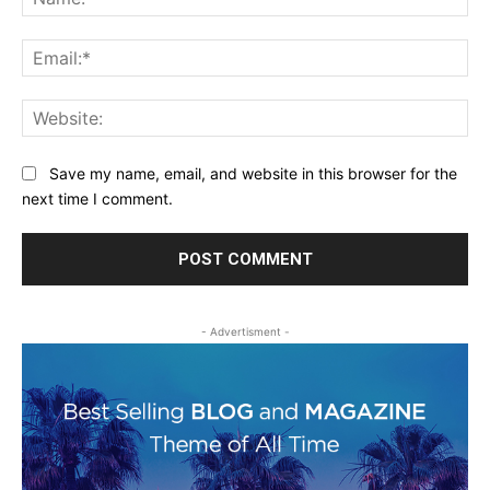
Ema
Web
Save my name, email, and website in this browser for the
next time I comment.
- Advertisment -